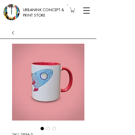
URBANINK CONCEPT &
PRINT STORE
SKU: 3894-3