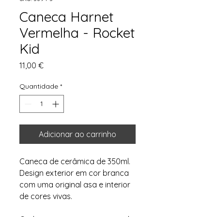
Caneca Harnet
Vermelha - Rocket
Kid
Preço
11,00 €
Quantidade
*
Adicionar ao carrinho
Caneca de cerâmica de 350ml.
Design exterior em cor branca
com uma original asa e interior
de cores vivas.