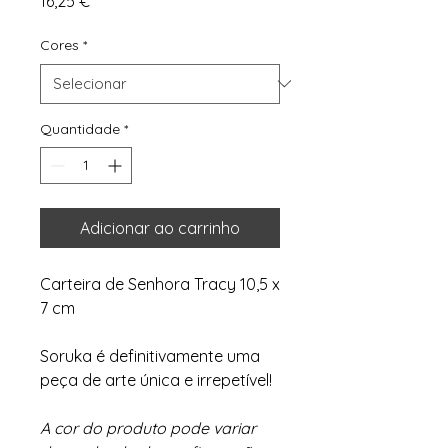
16,25 €
Cores
*
Quantidade
*
Adicionar ao carrinho
Carteira de Senhora Tracy 10,5 x
7 cm
Soruka é definitivamente uma
peça de arte única e irrepetível!
A cor do produto pode variar